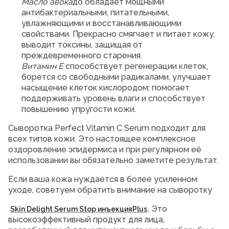
Масло авока
до обладает мощными
антибактериальными, питательными,
увлажняющими и восстанавливающими
свойствами. Прекрасно смягчает и питает кожу,
выводит токсины, защищая от
преждевременного старения.
Витамин Е
способствует регенерации клеток,
борется со свободными радикалами, улучшает
насыщение клеток кислородом; помогает
поддерживать уровень влаги и способствует
повышению упругости кожи.
Сыворотка Perfect Vitamin C Serum подходит для
всех типов кожи. Это настоящее комплексное
оздоровление эпидермиса и при регулярном её
использовании вы обязательно заметите результат.
Если ваша кожа нуждается в более усиленном
уходе, советуем обратить внимание на сыворотку
.
Это
Skin Delight Serum Stop инъекция
Plus
высокоэффективный продукт для лица,