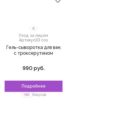
15
Уход за лицом
Артикул
33 cos
Гель-сыворотка для век
с троксерутином
990 руб.
Подробнее
+30
бонусов