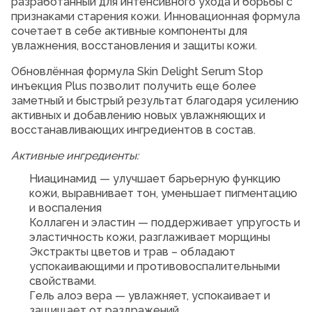
разработанный для интенсивного ухода и борьбы с
признаками старения кожи. Инновационная формула
сочетает в себе активные компоненты для
увлажнения, восстановления и защиты кожи.
Обновлённая формула Skin Delight Serum Stop
инъекция Plus позволит получить еще более
заметный и быстрый результат благодаря усилению
активных и добавлению новых увлажняющих и
восстанавливающих ингредиентов в состав.
Активные ингредиенты:
Ниацинамид — улучшает барьерную функцию
кожи, выравнивает тон, уменьшает пигментацию
и воспаления
Коллаген и эластин — поддерживает упругость и
эластичность кожи, разглаживает морщины
Экстракты цветов и трав – обладают
успокаивающими и противовоспалительными
свойствами.
Гель алоэ вера — увлажняет, успокаивает и
защищает от раздражений.