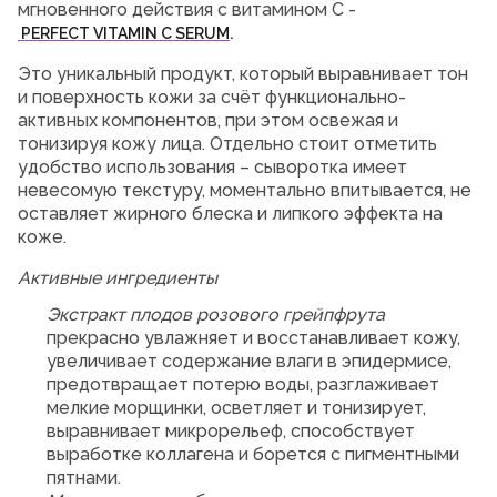
мгновенного действия с витамином С -
.
PERFECT VITAMIN C SERUM
Это уникальный продукт, который выравнивает тон
и поверхность кожи за счёт функционально-
активных компонентов, при этом освежая и
тонизируя кожу лица. Отдельно стоит отметить
удобство использования – сыворотка имеет
невесомую текстуру, моментально впитывается, не
оставляет жирного блеска и липкого эффекта на
коже.
Активные ингредиенты
Экстракт плодов розового грейпфрута
прекрасно увлажняет и восстанавливает кожу,
увеличивает содержание влаги в эпидермисе,
предотвращает потерю воды, разглаживает
мелкие морщинки, осветляет и тонизирует,
выравнивает микрорельеф, способствует
выработке коллагена и борется с пигментными
пятнами.