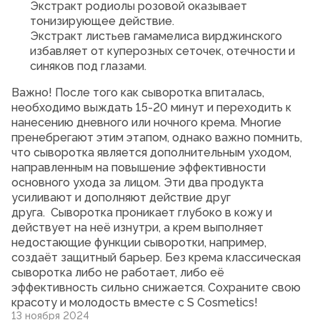
Экстракт родиолы розовой оказывает
тонизирующее действие.
Экстракт листьев гамамелиса вирджинского
избавляет от куперозных сеточек, отечности и
синяков под глазами.
Важно! После того как сыворотка впиталась,
необходимо выждать 15-20 минут и переходить к
нанесению дневного или ночного крема. Многие
пренебрегают этим этапом, однако важно помнить,
что сыворотка является дополнительным уходом,
направленным на повышение эффективности
основного ухода за лицом. Эти два продукта
усиливают и дополняют действие друг
друга. Сыворотка проникает глубоко в кожу и
действует на неё изнутри, а крем выполняет
недостающие функции сыворотки, например,
создаёт защитный барьер. Без крема классическая
сыворотка либо не работает, либо её
эффективность сильно снижается. Сохраните свою
красоту и молодость вместе с S Cosmetics!
13 ноября 2024