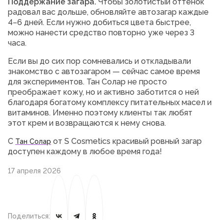
Поддержание загара.
Чтобы золотистый оттенок
радовал вас дольше, обновляйте автозагар каждые
4–6 дней. Если нужно добиться цвета быстрее,
можно нанести средство повторно уже через 3
часа.
Если вы до сих пор сомневались и откладывали
знакомство с автозагаром — сейчас самое время
для экспериментов. Тан Солар не просто
преображает кожу, но и активно заботится о ней
благодаря богатому комплексу питательных масел и
витаминов. Именно поэтому клиенты так любят
этот крем и возвращаются к нему снова.
С
от S Cosmetics красивый ровный загар
Тан Солар
доступен каждому в любое время года!
17 апреля 2026
Поделиться: