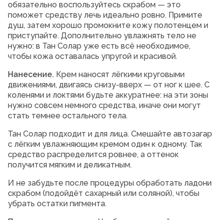
обязательно воспользуйтесь скрабом — это
поможет средству лечь идеально ровно. Примите
душ, затем хорошо промокните кожу полотенцем и
приступайте. Дополнительно увлажнять тело не
нужно: в Тан Солар уже есть всё необходимое,
чтобы кожа оставалась упругой и красивой.
Нанесение.
Крем наносят лёгкими круговыми
движениями, двигаясь снизу-вверх — от ног к шее. С
коленями и локтями будьте аккуратнее: на эти зоны
нужно совсем немного средства, иначе они могут
стать темнее остального тела.
Тан Солар подходит и для лица. Смешайте автозагар
с лёгким увлажняющим кремом один к одному. Так
средство распределится ровнее, а оттенок
получится мягким и деликатным.
И не забудьте после процедуры обработать ладони
скрабом (подойдёт сахарный или соляной), чтобы
убрать остатки пигмента.