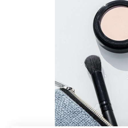
Мужская парфюмерия
Доставка и оплата
Магазины
Блог
Контакты
О нас
Франшиза
Интернет-магазин:
+7-987-089-69-00
8 (800) 600-94-04
Заказать звонок