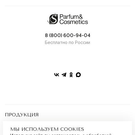
8 (800) 600-94-04
Бесплатно по России
ПРОДУКЦИЯ
Парфюмерия
Косметика
ПОКУПАТЕЛЯМ
МЫ ИСПОЛЬЗУЕМ COOKIES
Наборы
Бонусная программа
Дополнительно