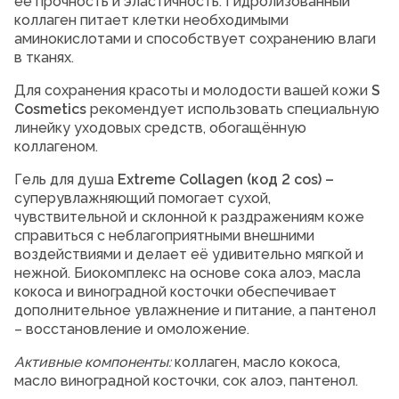
ее прочность и эластичность. Гидролизованный
коллаген питает клетки необходимыми
аминокислотами и способствует сохранению влаги
в тканях.
Для сохранения красоты и молодости вашей кожи
S
Cosmetics
рекомендует использовать специальную
линейку уходовых средств, обогащённую
коллагеном.
Гель для душа
Extreme
Collagen
(код 2
cos
) –
суперувлажняющий помогает сухой,
чувствительной и склонной к раздражениям коже
справиться с неблагоприятными внешними
воздействиями и делает её удивительно мягкой и
нежной. Биокомплекс на основе сока алоэ, масла
кокоса и виноградной косточки обеспечивает
дополнительное увлажнение и питание, а пантенол
– восстановление и омоложение.
Активные компоненты:
коллаген, масло кокоса,
масло виноградной косточки, сок алоэ, пантенол.