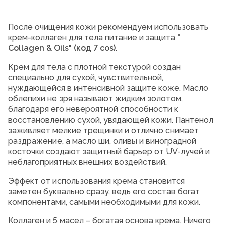
После очищения кожи рекомендуем использовать
крем-коллаген для тела питание и защита
"
Collagen
&
Oils
"
(код 7 cos).
Крем для тела с плотной текстурой создан
специально для сухой, чувствительной,
нуждающейся в интенсивной защите коже. Масло
облепихи не зря называют жидким золотом,
благодаря его невероятной способности к
восстановлению сухой, увядающей кожи. Пантенол
заживляет мелкие трещинки и отлично снимает
раздражение, а масло ши, оливы и виноградной
косточки создают защитный барьер от UV-лучей и
неблагоприятных внешних воздействий.
Эффект от использования крема становится
заметен буквально сразу, ведь его состав богат
компонентами, самыми необходимыми для кожи.
Коллаген и 5 масел – богатая основа крема. Ничего