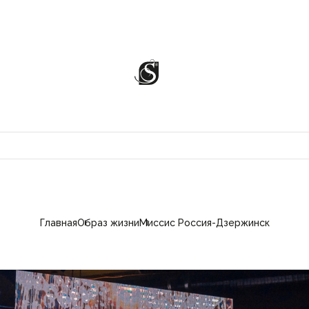
Главная
Образ жизни
Миссис Россия-Дзержинск
ЦИИ