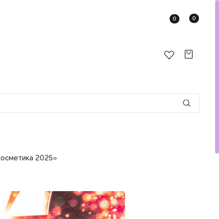
0
0
косметика 2025»