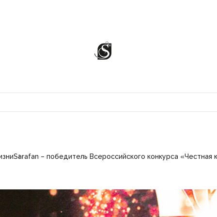
изни
Sarafan – победитель Всероссийского конкурса «Честная 
ЦИИ