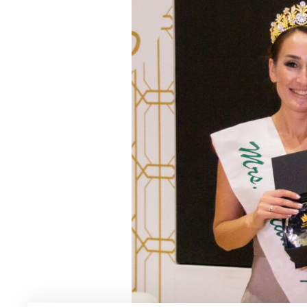
Мужская парфюмерия
Доставка и оплата
Магазины
Блог
Контакты
О нас
Франшиза
Интернет-магазин:
+7-987-089-69-00
8 (800) 600-94-04
Заказать звонок