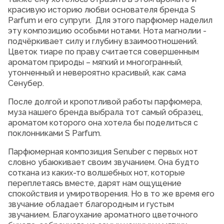
красивую историю любви основателя бренда S
Parfum и его супруги. Для этого парфюмер наделил
эту композицию особыми нотами. Нота магнолии -
подчёркивает силу и глубину взаимоотношений.
Цветок тиаре по праву считается совершенным
ароматом природы – мягкий и многогранный,
утонченный и невероятно красивый, как сама
Сенубер.
После долгой и кропотливой работы парфюмера,
муза нашего бренда выбрала тот самый образец,
ароматом которого она хотела бы поделиться с
поклонниками S Parfum.
Парфюмерная композиция Senuber с первых нот
словно убаюкивает своим звучанием. Она будто
соткана из каких-то волшебных нот, которые
переплетаясь вместе, дарят нам ощущение
спокойствия и умиротворения. Но в то же время его
звучание обладает благородным и густым
звучанием. Благоухание ароматного цветочного