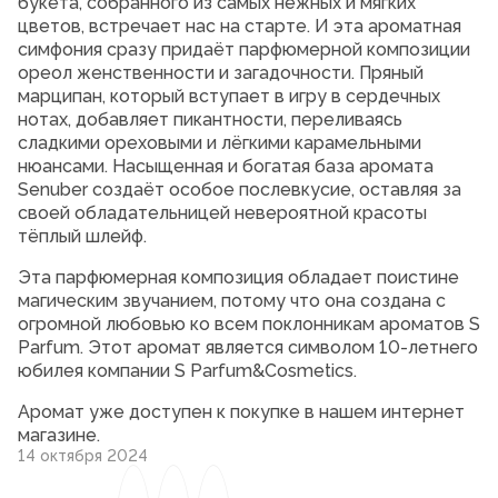
букета, собранного из самых нежных и мягких
цветов, встречает нас на старте. И эта ароматная
симфония сразу придаёт парфюмерной композиции
ореол женственности и загадочности. Пряный
марципан, который вступает в игру в сердечных
нотах, добавляет пикантности, переливаясь
сладкими ореховыми и лёгкими карамельными
нюансами. Насыщенная и богатая база аромата
Senuber создаёт особое послевкусие, оставляя за
своей обладательницей невероятной красоты
тёплый шлейф.
Эта парфюмерная композиция обладает поистине
магическим звучанием, потому что она создана с
огромной любовью ко всем поклонникам ароматов S
Parfum. Этот аромат является символом 10-летнего
юбилея компании S Parfum&Cosmetics.
Аромат уже доступен к покупке в нашем интернет
магазине.
14 октября 2024