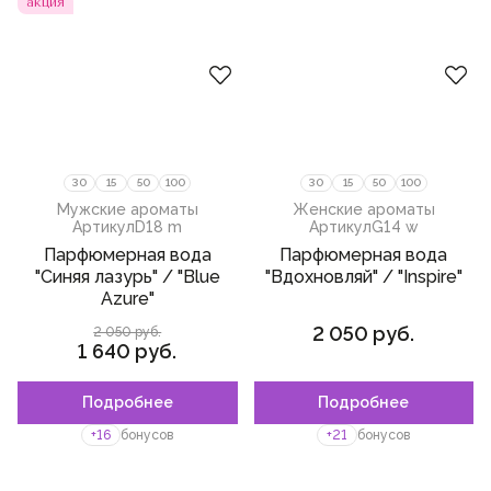
акция
30
15
50
100
30
15
50
100
Мужские ароматы
Женские ароматы
Артикул
D18 m
Артикул
G14 w
Парфюмерная вода
Парфюмерная вода
"Синяя лазурь" / "Blue
"Вдохновляй" / "Inspire"
Azurе"
2 050 руб.
2 050 руб.
1 640 руб.
Подробнее
Подробнее
+16
бонусов
+21
бонусов