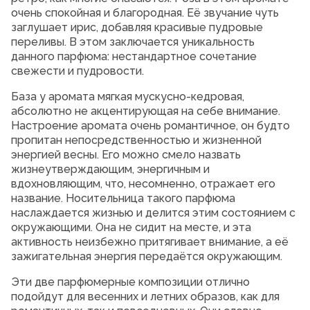
очень спокойная и благородная. Её звучание чуть
заглушает ирис, добавляя красивые пудровые
переливы. В этом заключается уникальность
данного парфюма: нестандартное сочетание
свежести и пудровости.
База у аромата мягкая мускусно-кедровая,
абсолютно не акцентирующая на себе внимание.
Настроение аромата очень романтичное, он будто
пропитан непосредственностью и жизненной
энергией весны. Его можно смело назвать
жизнеутверждающим, энергичным и
вдохновляющим, что, несомненно, отражает его
название. Носительница такого парфюма
наслаждается жизнью и делится этим состоянием с
окружающими. Она не сидит на месте, и эта
активность неизбежно притягивает внимание, а её
зажигательная энергия передаётся окружающим.
Эти две парфюмерные композиции отлично
подойдут для весенних и летних образов, как для