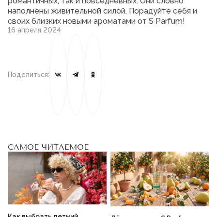
романтичных, так и повседневных. Они словно
наполнены живительной силой. Порадуйте себя и
своих близких новыми ароматами от S Parfum!
16 апреля 2024
Поделиться:
САМОЕ ЧИТАЕМОЕ
Как выбрать летний