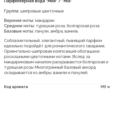
Парфюмерная вода "Мия" / "Mia"
Группа:
шипровые цветочные
Верхние ноты:
мандарин
Средние ноты:
турецкая роза, болгарская роза
Базовые ноты:
пачули, амбра, ваниль
Соблазнительный, элегантный, пьянящий парфюм
идеально подойдёт для романтического свидания.
Ориентально-шипровая композиция обогащена
роскошными цветочными нотами. Вслед за
мандариновым началом раскрываются болгарская и
турецкая розы Многогранный базовый аккорд
складывается из амбры, ванили и пачулей.
Код аромата
M9 w