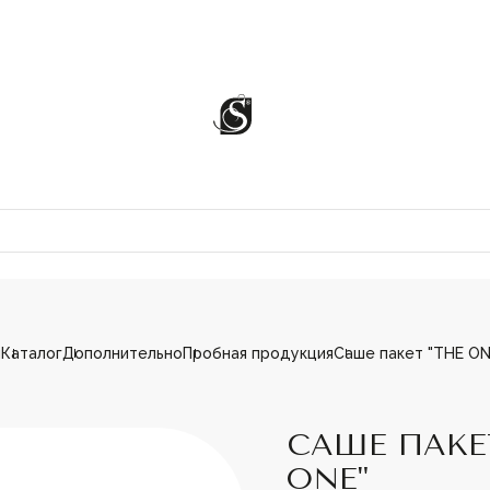
я
Каталог
Дополнительно
Пробная продукция
Саше пакет "THE ON
ЦИИ
САШЕ ПАКЕ
ONE"