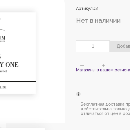
Пожалуйс
зарегист
Артикул
D3
добавить
Нет в наличии
Магазины в вашем регион
Бесплатная доставка пр
действительна только 
отличаться от цен в ро