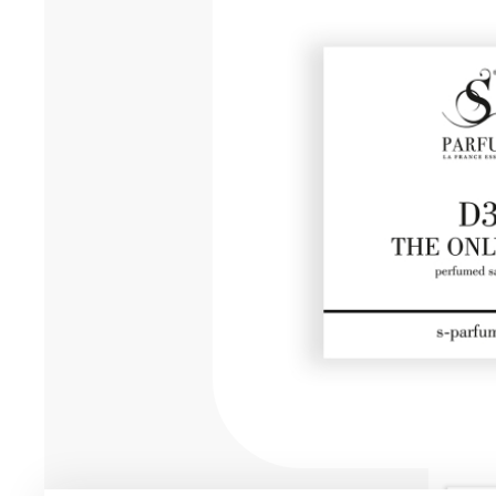
Мужская парфюмерия
Доставка и оплата
Магазины
Блог
Контакты
О нас
Франшиза
Интернет-магазин:
+7-987-089-69-00
8 (800) 600-94-04
Заказать звонок