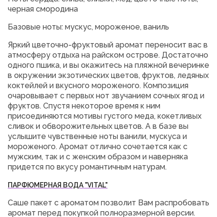
черная смородина
Базовые ноты: мускус, мороженое, ваниль
Яркий цветочно-фруктовый аромат переносит вас в
атмосферу отдыха на райском острове. Достаточно
одного пшика, и вы окажитесь на пляжной вечеринке
в окружении экзотических цветов, фруктов, ледяных
коктейлей и вкусного мороженого. Композиция
очаровывает с первых нот звучанием сочных ягод и
фруктов. Спустя некоторое время к ним
присоединяются мотивы густого меда, кокетливых
сливок и обворожительных цветов. А в базе вы
услышите чувственные ноты ванили, мускуса и
мороженого. Аромат отлично сочетается как с
мужским, так и с женским образом и наверняка
придется по вкусу романтичным натурам.
ПАРФЮМЕРНАЯ ВОДА "VITAL"
Саше пакет с ароматом позволит Вам распробовать
аромат перед покупкой полноразмерной версии.