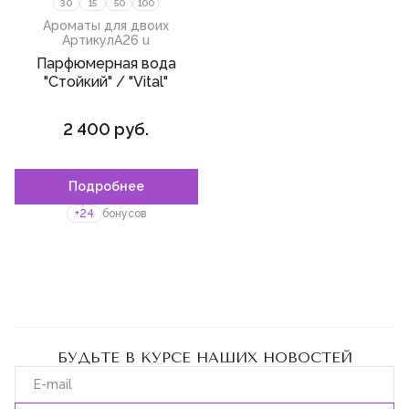
30
15
50
100
Ароматы для двоих
Артикул
A26 u
Парфюмерная вода
"Стойкий" / "Vital"
2 400 руб.
Подробнее
+24
бонусов
БУДЬТЕ В КУРСЕ НАШИХ НОВОСТЕЙ