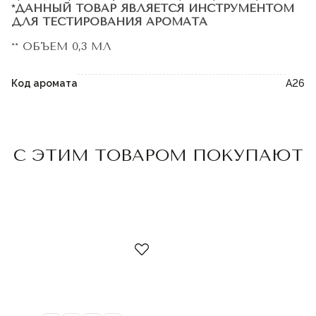
*ДАННЫЙ ТОВАР ЯВЛЯЕТСЯ ИНСТРУМЕНТОМ
ДЛЯ ТЕСТИРОВАНИЯ АРОМАТА
** ОБЪЕМ 0,3 МЛ
Код аромата
A26
Пожалуйста,
войдите
или
С ЭТИМ ТОВАРОМ ПОКУПАЮТ
зарегистрируйтесь,
чтобы добавить товар в
избранное