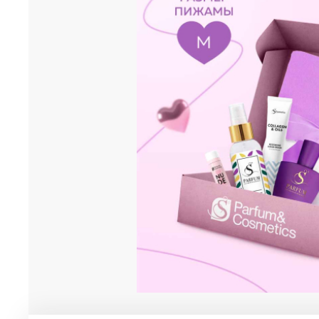
Мужская парфюмерия
Доставка и оплата
Магазины
Блог
Контакты
О нас
Франшиза
Интернет-магазин:
+7-987-089-69-00
8 (800) 600-94-04
Заказать звонок