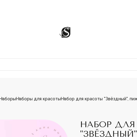
Наборы
Наборы для красоты
Набор для красоты "Звёздный", пижа
ЦИИ
НАБОР ДЛЯ
"ЗВЁЗДНЫЙ