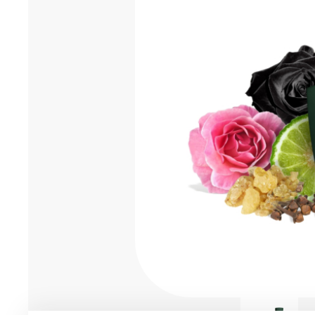
Мужская парфюмерия
Доставка и оплата
Магазины
Блог
Контакты
О нас
Франшиза
Интернет-магазин:
+7-987-089-69-00
8 (800) 600-94-04
Заказать звонок