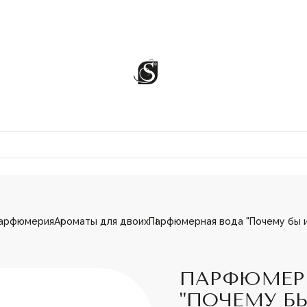
арфюмерия
Ароматы для двоих
Парфюмерная вода "Почему бы и 
ЦИИ
ПАРФЮМЕР
"ПОЧЕМУ БЫ