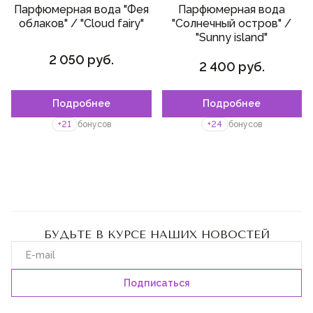
Парфюмерная вода "Фея
Парфюмерная вода
облаков" / "Cloud fairy"
"Солнечный остров" /
"Sunny island"
2 050 руб.
2 400 руб.
Подробнее
Подробнее
+21
бонусов
+24
бонусов
БУДЬТЕ В КУРСЕ НАШИХ НОВОСТЕЙ