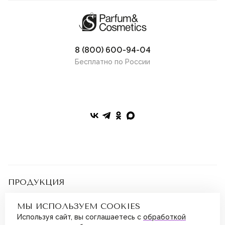
8 (800) 600-94-04
Бесплатно по России
ПРОДУКЦИЯ
Парфюмерия
Косметика
ПОКУПАТЕЛЯМ
МЫ ИСПОЛЬЗУЕМ COOKIES
Наборы
Бонусная программа
Дополнительно
Используя сайт, вы соглашаетесь с
обработкой
Магазины
Подарочные сертификаты