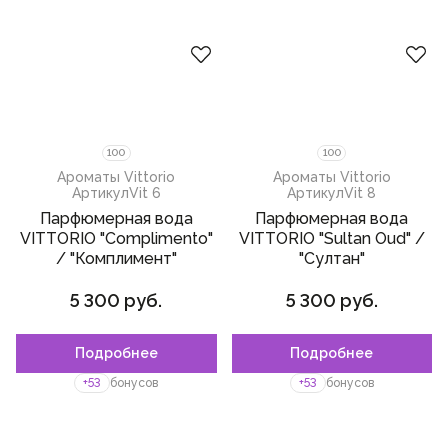
100
100
Ароматы Vittorio
Ароматы Vittorio
Артикул
Vit 6
Артикул
Vit 8
Парфюмерная вода
Парфюмерная вода
VITTORIO "Complimento"
VITTORIO "Sultan Oud" /
/ "Комплимент"
"Султан"
5 300 руб.
5 300 руб.
Подробнее
Подробнее
+53
бонусов
+53
бонусов