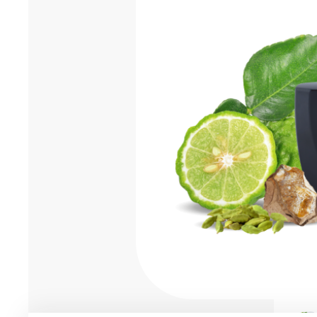
Мужская парфюмерия
Доставка и оплата
Магазины
Блог
Контакты
О нас
Франшиза
Интернет-магазин:
+7-987-089-69-00
8 (800) 600-94-04
Заказать звонок