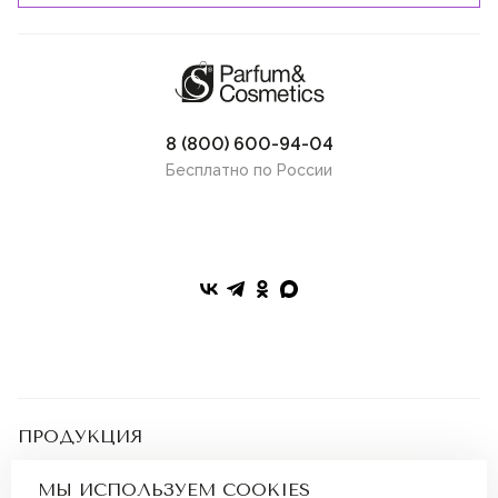
8 (800) 600-94-04
Бесплатно по России
ПРОДУКЦИЯ
Подарочные сертификаты
Парфюмерия
ПОКУПАТЕЛЯМ
МЫ ИСПОЛЬЗУЕМ COOKIES
Косметика