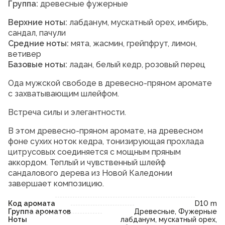
Группа:
древесные фужерные
Верхние ноты:
лабданум, мускатный орех, имбирь,
сандал, пачули
Средние ноты:
мята, жасмин, грейпфрут, лимон,
ветивер
Базовые ноты:
ладан, белый кедр, розовый перец
Ода мужской свободе в древесно-пряном аромате
с захватывающим шлейфом.
Встреча силы и элегантности.
В этом древесно-пряном аромате, на древесном
фоне сухих ноток кедра, тонизирующая прохлада
цитрусовых соединяется с мощным пряным
аккордом. Теплый и чувственный шлейф
сандалового дерева из Новой Каледонии
завершает композицию.
Код аромата
D10 m
Группа ароматов
Древесные, Фужерные
Ноты
лабданум, мускатный орех,