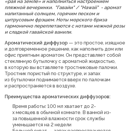
«рая на земле» и наполниться настроением
пляжной вечеринки. "Гавайи" / "Hawaii" - аромат
напитанный солнцем, горячим песком и
цитрусовым фрэшем. Ноты морского бриза
гармонично переплетаются с нотами нежной розы
и сладкой гавайской ванили.
Ароматический диффузор
— это простое, изящное
и долговременное решение, как наполнить дом или
офис приятным ароматом. Он представляет собой
стеклянную бутылочку с ароматной жидкостью,
в которую вы вставляете тростниковые палочки.
Тростник пористый по структуре, и запах
из бутылочки поднимается вверх по палочкам
и распространяется в воздухе.
Преимущества ароматических диффузоров:
Время работы: 100 мл хватает до 2-
х месяцев в обычной комнате. В ванной из-
за повышенной влажности срок службы
уменьшается на 2 недели
Большой охват — запах распространяется