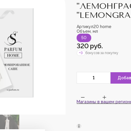
"ЛЕМОНГРАС
"LEMONGRA
Артикул
20 home
Объем, мл
Пожалуйс
50
зарегист
добавить
320 руб.
+3
бонусов за покупку
Магазины в вашем регион