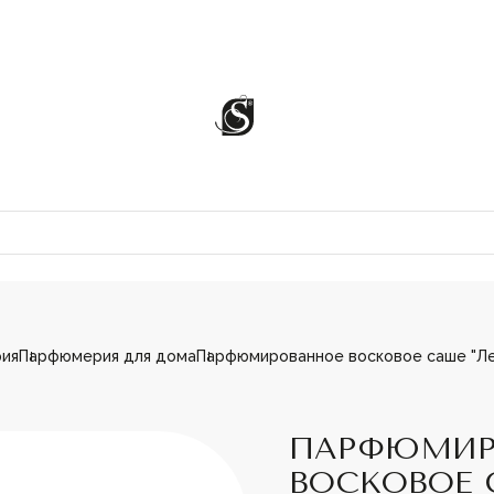
ия
Парфюмерия для дома
Парфюмированное восковое саше "Ле
ЦИИ
ПАРФЮМИР
ВОСКОВОЕ