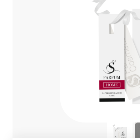
Мужская парфюмерия
Доставка и оплата
Магазины
Блог
Контакты
О нас
Франшиза
Интернет-магазин:
+7-987-089-69-00
8 (800) 600-94-04
Заказать звонок