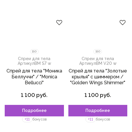
150
150
Спреи для тела
Спреи для тела
Артикул
BM S7 w
Артикул
BM V20 w
Спрей для тела "Моника
Спрей для тела "Золотые
Беллуччи" / "Monica
крылья" с шиммером /
Bellucci"
"Golden Wings Shimmer"
1 100 руб.
1 100 руб.
Подробнее
Подробнее
+11
бонусов
+11
бонусов