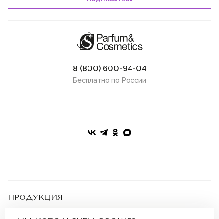
8 (800) 600-94-04
Бесплатно по России
ПРОДУКЦИЯ
Подарочные сертификаты
Парфюмерия
ПОКУПАТЕЛЯМ