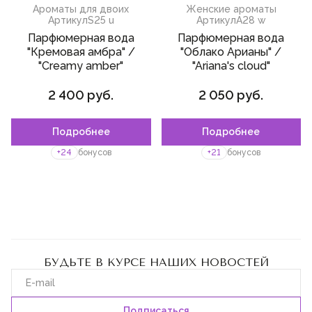
Ароматы для двоих
Женские ароматы
Артикул
S25 u
Артикул
A28 w
Парфюмерная вода
Парфюмерная вода
"Кремовая амбра" /
"Облако Арианы" /
"Creamy amber"
"Ariana's cloud"
2 400 руб.
2 050 руб.
Подробнее
Подробнее
+24
бонусов
+21
бонусов
БУДЬТЕ В КУРСЕ НАШИХ НОВОСТЕЙ