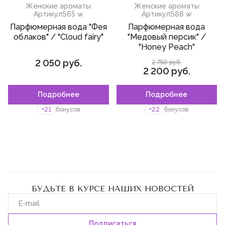
Женские ароматы
Женские ароматы
Артикул
S65 w
Артикул
S88 w
Парфюмерная вода "Фея
Парфюмерная вода
облаков" / "Cloud fairy"
"Медовый персик" /
"Honey Peach"
2 050 руб.
2 750 руб.
2 200 руб.
Подробнее
Подробнее
+21
бонусов
+22
бонусов
БУДЬТЕ В КУРСЕ НАШИХ НОВОСТЕЙ