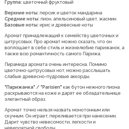
Группа:
цветочный фруктовый
Верхние ноты:
персик и цветок мандарина
Средние ноты:
пион, апельсиновый цвет, жасмин
Базовые ноты:
ирис и древесные ноты
Аромат принадлежащий к семейству цветочных и
цитрусовых. Про аромат можно сказать, что он
воплощает в себе стиль и жизнелюбие парижанок, а
также всю романтичность самого Парижа.
Пирамида аромата очень интересна. Помимо
цветочно-цитрусовых нот, можно расслышать
слабые древесно-пудровые аккорды.
"Парижанка" / "Parisien"
как бутон нежного пиона
раскрываются на коже и дарят ее обладательнице
элегантный образ.
Аромат точно нельзя назвать монотонным или
скучным. Он играет, переливается при нанесении.
Дарит чувство невесомости, легкости и
невероятной свободы.