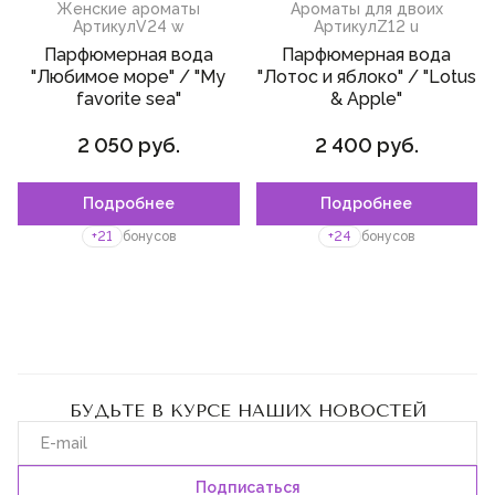
Женские ароматы
Ароматы для двоих
Артикул
V24 w
Артикул
Z12 u
Парфюмерная вода
Парфюмерная вода
"Любимое море" / "My
"Лотос и яблоко" / "Lotus
favorite sea"
& Apple"
2 050 руб.
2 400 руб.
Подробнее
Подробнее
+21
бонусов
+24
бонусов
БУДЬТЕ В КУРСЕ НАШИХ НОВОСТЕЙ