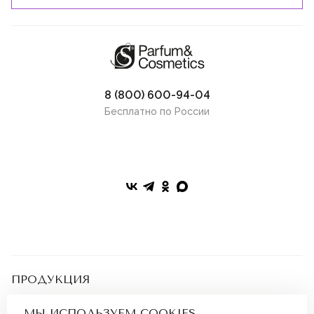
8 (800) 600-94-04
Бесплатно по России
ПРОДУКЦИЯ
Парфюмерия
Косметика
ПОКУПАТЕЛЯМ
МЫ ИСПОЛЬЗУЕМ COOKIES
Наборы