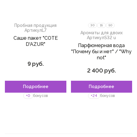
Пробная продукция
30
15
50
Артикул
L7
Ароматы для двоих
Саше пакет "COTE
Артикул
S32 u
D'AZUR"
Парфюмерная вода
"Почему бы и нет" / "Why
not"
9 руб.
2 400 руб.
Подробнее
Подробнее
+0
бонусов
+24
бонусов