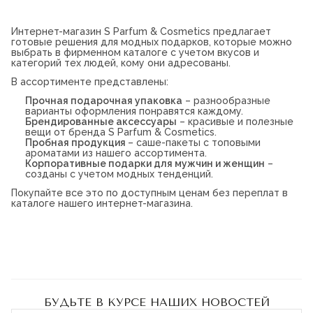
СТРАНИЦ
Интернет-магазин S Parfum & Cosmetics предлагает
готовые решения для модных подарков, которые можно
выбрать в фирменном каталоге с учетом вкусов и
категорий тех людей, кому они адресованы.
В ассортименте представлены:
Прочная подарочная упаковка
– разнообразные
варианты оформления понравятся каждому.
Брендированные аксессуары
– красивые и полезные
вещи от бренда S Parfum & Cosmetics.
Пробная продукция
– саше-пакеты с топовыми
ароматами из нашего ассортимента.
Корпоративные подарки для мужчин и женщин
–
созданы с учетом модных тенденций.
Покупайте все это по доступным ценам без переплат в
каталоге нашего интернет-магазина.
БУДЬТЕ В КУРСЕ НАШИХ НОВОСТЕЙ