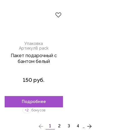
Упаковка
Артикул
8 pack
Пакет подарочный с
бантом белый
150 руб.
Подробнее
+2
бонусов
НУМЕРАЦИЯ
…
1
2
3
4