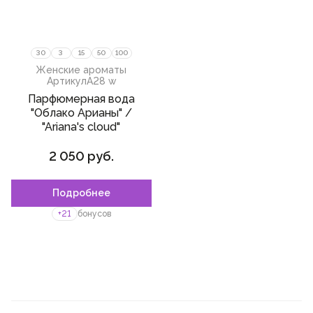
30
3
15
50
100
Женские ароматы
Артикул
A28 w
Парфюмерная вода
"Облако Арианы" /
"Ariana's cloud"
2 050 руб.
Подробнее
+21
бонусов