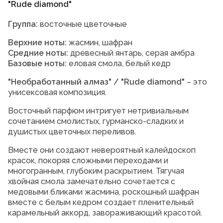
"Rude diamond"
Группа:
восточные цветочные
Верхние ноты:
жасмин, шафран
Средние ноты:
древесный янтарь, серая амбра
Базовые ноты:
еловая смола, белый кедр
"Необработанный алмаз" / "Rude diamond"
– это
унисексовая композиция.
Восточный парфюм интригует нетривиальным
сочетанием смолистых, гурманско-сладких и
душистых цветочных переливов.
Вместе они создают невероятный калейдоскоп
красок, покоряя сложными переходами и
многогранным, глубоким раскрытием. Тягучая
хвойная смола замечательно сочетается с
медовыми бликами жасмина, роскошный шафран
вместе с белым кедром создает пленительный
карамельный аккорд, завораживающий красотой.