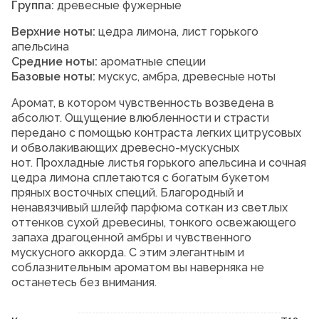
Группа:
древесные фужерные
Верхние ноты:
цедра лимона, лист горького
апельсина
Средние ноты:
ароматные специи
Базовые ноты:
мускус, амбра, древесные ноты
Аромат, в котором чувственность возведена в
абсолют. Ощущение влюбленности и страсти
передано с помощью контраста легких цитрусовых
и обволакивающих древесно-мускусных
нот. Прохладные листья горького апельсина и сочная
цедра лимона сплетаются с богатым букетом
пряных восточных специй. Благородный и
ненавязчивый шлейф парфюма соткан из светлых
оттенков сухой древесины, тонкого освежающего
запаха драгоценной амбры и чувственного
мускусного аккорда. С этим элегантным и
соблазнительным ароматом вы наверняка не
останетесь без внимания.