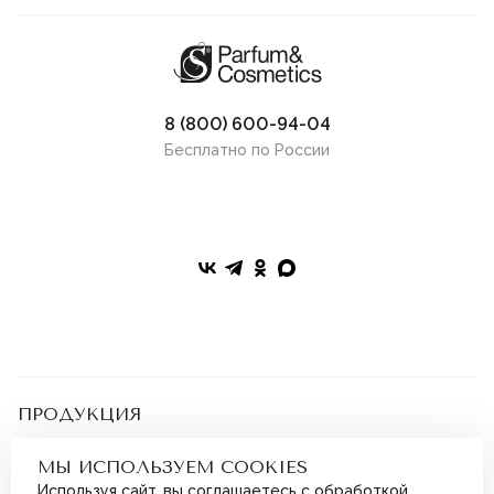
8 (800) 600-94-04
Бесплатно по России
ПРОДУКЦИЯ
Подарочные сертификаты
Парфюмерия
ПОКУПАТЕЛЯМ
МЫ ИСПОЛЬЗУЕМ COOKIES
Косметика
Бонусная программа
Наборы
Используя сайт, вы соглашаетесь с
обработкой