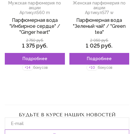
Мужская парфюмерия по
Женская парфюмерия по
акции
акции
Артикул
S60 m
Артикул
S77 w
Парфюмерная вода
Парфюмерная вода
"Имбирное сердце" /
"Зеленый чай" / "Green
"Ginger heart"
tea"
2 750 руб.
2 050 руб.
1 375 руб.
1 025 руб.
Подробнее
Подробнее
+14
бонусов
+10
бонусов
БУДЬТЕ В КУРСЕ НАШИХ НОВОСТЕЙ