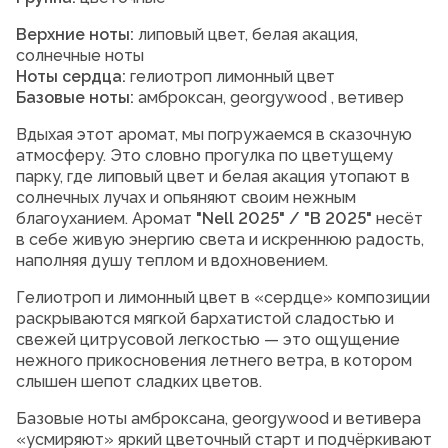
Верхние ноты:
липовый цвет, белая акация,
солнечные ноты
Ноты сердца:
гелиотроп лимонный цвет
Базовые ноты:
амброксан, georgywood , ветивер
Вдыхая этот аромат, мы погружаемся в сказочную
атмосферу. Это словно прогулка по цветущему
парку, где липовый цвет и белая акация утопают в
солнечных лучах и опьяняют своим нежным
благоуханием. Аромат
"Nell 2025" / "В 2025"
несёт
в себе живую энергию света и искреннюю радость,
наполняя душу теплом и вдохновением.
Гелиотроп и лимонный цвет в «сердце» композиции
раскрываются мягкой бархатистой сладостью и
свежей цитрусовой легкостью — это ощущение
нежного прикосновения летнего ветра, в котором
слышен шепот сладких цветов.
Базовые ноты амброксана, georgywood и ветивера
«усмиряют» яркий цветочный старт и подчёркивают