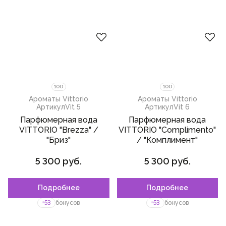
100
100
Ароматы Vittorio
Ароматы Vittorio
Артикул
Vit 5
Артикул
Vit 6
Парфюмерная вода
Парфюмерная вода
VITTORIO "Brezza" /
VITTORIO "Complimento"
"Бриз"
/ "Комплимент"
5 300 руб.
5 300 руб.
Подробнее
Подробнее
+53
бонусов
+53
бонусов