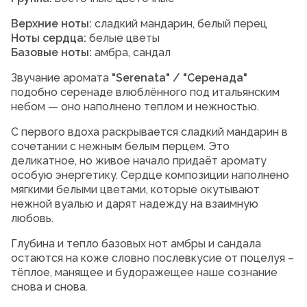
Верхние ноты:
сладкий мандарин, белый перец
Ноты сердца:
белые цветы
Базовые ноты:
амбра, cандал
Звучание аромата
"Serenata" / "Серенада"
подобно серенаде влюблённого под итальянским
небом — оно наполнено теплом и нежностью.
С первого вдоха раскрывается сладкий мандарин в
сочетании с нежным белым перцем. Это
деликатное, но живое начало придаёт аромату
особую энергетику. Сердце композиции наполнено
мягкими белыми цветами, которые окутывают
нежной вуалью и дарят надежду на взаимную
любовь.
Глубина и тепло базовых нот амбры и сандала
остаются на коже словно послевкусие от поцелуя –
тёплое, манящее и будоражещее наше сознание
снова и снова.