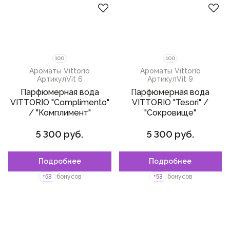
100
100
Ароматы Vittorio
Ароматы Vittorio
Артикул
Vit 6
Артикул
Vit 9
Парфюмерная вода
Парфюмерная вода
VITTORIO "Complimento"
VITTORIO "Tesori" /
/ "Комплимент"
"Сокровище"
5 300 руб.
5 300 руб.
Подробнее
Подробнее
+53
бонусов
+53
бонусов