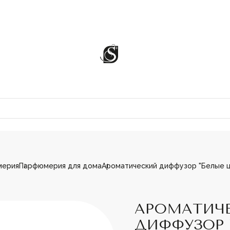
мерия
Парфюмерия для дома
Ароматический диффузор "Белые цв
ЦИИ
АРОМАТИЧ
ДИФФУЗОР 