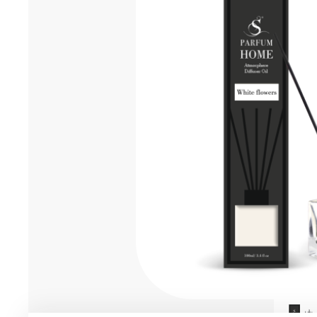
Мужская парфюмерия
Доставка и оплата
Магазины
Блог
Контакты
О нас
Франшиза
Интернет-магазин:
+7-987-089-69-00
8 (800) 600-94-04
Заказать звонок