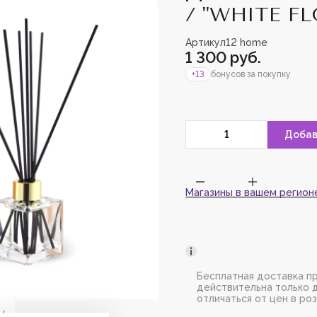
/ "WHITE F
Пожалуйс
зарегист
Артикул
12 home
добавить
1 300 руб.
+13
бонусов за покупку
Магазины в вашем регион
Бесплатная доставка пр
действительна только 
отличаться от цен в ро