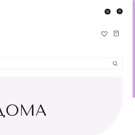
0
0
ДОМА