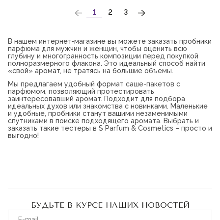
НУМЕРАЦИЯ
1
2
3
СТРАНИЦ
В нашем интернет-магазине вы можете заказать пробники
парфюма для мужчин и женщин, чтобы оценить всю
глубину и многогранность композиции перед покупкой
полноразмерного флакона. Это идеальный способ найти
«свой» аромат, не тратясь на большие объемы.
Мы предлагаем удобный формат саше-пакетов с
парфюмом, позволяющий протестировать
заинтересовавший аромат. Подходит для подбора
идеальных духов или знакомства с новинками. Маленькие
и удобные, пробники станут вашими незаменимыми
спутниками в поиске подходящего аромата. Выбрать и
заказать такие тестеры в S Parfum & Cosmetics – просто и
выгодно!
БУДЬТЕ В КУРСЕ НАШИХ НОВОСТЕЙ