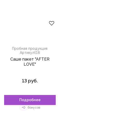
Пробная продукция
Артикул
t18
Саше пакет "AFTER
LOVE"
13 руб.
Подробнее
+0
бонусов