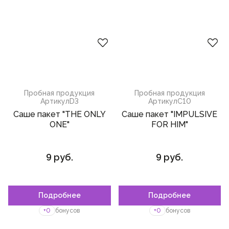
панна-котта
Пробная продукция
Пробная продукция
Артикул
D3
Артикул
C10
Саше пакет "THE ONLY
Саше пакет "IMPULSIVE
ONE"
FOR HIM"
9 руб.
9 руб.
Подробнее
Подробнее
Пожалуйста,
войдите
или
зарегистрируйтесь,
+0
бонусов
+0
бонусов
чтобы добавить товар в
избранное